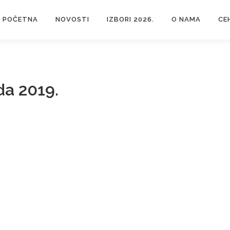
POČETNA
NOVOSTI
IZBORI 2026.
O NAMA
CE
da 2019.