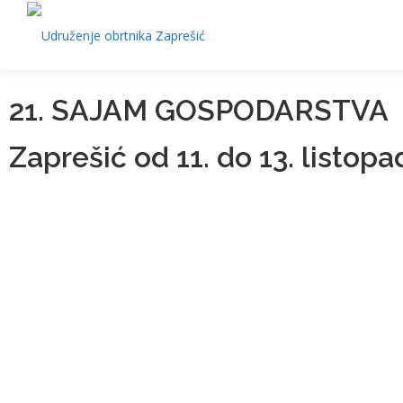
21. SAJAM GOSPODARSTVA
Zaprešić od 11. do 13. listopa