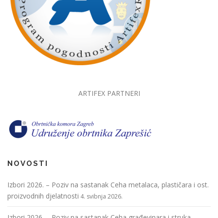
ARTIFEX PARTNERI
NOVOSTI
Izbori 2026. – Poziv na sastanak Ceha metalaca, plastičara i ost.
proizvodnih djelatnosti
4. svibnja 2026.
Izbori 2026. – Poziv na sastanak Ceha građevinara i struka