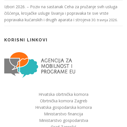
Izbori 2026. – Poziv na sastanak Ceha za pružanje svih usluga
čišćenja, krojačke usluge šivanja i popravaka te sve vrste
popravaka kućanskih i drugih aparata i strojeva
30. travnja 2026.
KORISNI LINKOVI
Hrvatska obrtnička komora
Obrtnička komora Zagreb
Hrvatska gospodarska komora
Ministarstvo financija
Ministarstvo gospodarstva
Grad Zaprešić