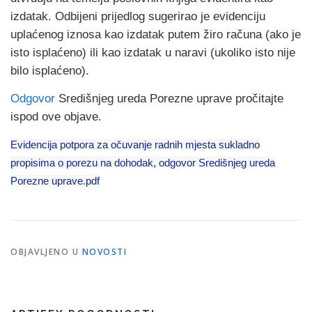
izdatak. Odbijeni prijedlog sugerirao je evidenciju
uplaćenog iznosa kao izdatak putem žiro računa (ako je
isto isplaćeno) ili kao izdatak u naravi (ukoliko isto nije
bilo isplaćeno).
Odgovor
Središnjeg ureda Porezne uprave pročitajte
ispod ove objave.
Evidencija potpora za očuvanje radnih mjesta sukladno
propisima o porezu na dohodak, odgovor Središnjeg ureda
Porezne uprave.pdf
OBJAVLJENO U
NOVOSTI