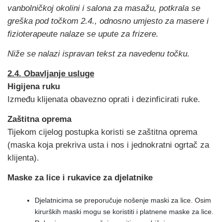
vanbolničkoj okolini i salona za masažu, potkrala se
greška pod točkom 2.4., odnosno umjesto za masere i
fizioterapeute nalaze se upute za frizere.
Niže se nalazi ispravan tekst za navedenu točku.
2.4. Obavljanje usluge
Higijena ruku
Između klijenata obavezno oprati i dezinficirati ruke.
Zaštitna oprema
Tijekom cijelog postupka koristi se zaštitna oprema
(maska koja prekriva usta i nos i jednokratni ogrtač za
klijenta).
Maske za lice i rukavice za djelatnike
Djelatnicima se preporučuje nošenje maski za lice. Osim
kirurških maski mogu se koristiti i platnene maske za lice.