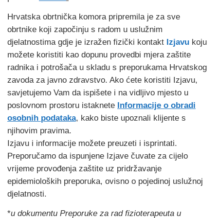
Hrvatska obrtnička komora pripremila je za sve
obrtnike koji započinju s radom u uslužnim
djelatnostima gdje je izražen fizički kontakt
Izjavu
koju
možete koristiti kao dopunu provedbi mjera zaštite
radnika i potrošača u skladu s preporukama Hrvatskog
zavoda za javno zdravstvo. Ako ćete koristiti Izjavu,
savjetujemo Vam da ispišete i na vidljivo mjesto u
poslovnom prostoru istaknete
Informacije o obradi
osobnih podataka
, kako biste upoznali klijente s
njihovim pravima.
Izjavu i informacije možete preuzeti i isprintati.
Preporučamo da ispunjene Izjave čuvate za cijelo
vrijeme provođenja zaštite uz pridržavanje
epidemioloških preporuka, ovisno o pojedinoj uslužnoj
djelatnosti.
*
u dokumentu Preporuke za rad fizioterapeuta u