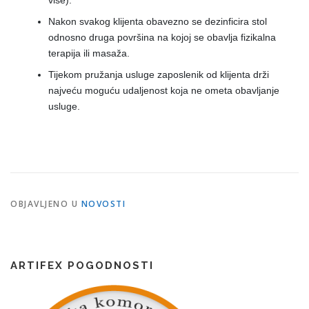
više).
Nakon svakog klijenta obavezno se dezinficira stol
odnosno druga površina na kojoj se obavlja fizikalna
terapija ili masaža.
Tijekom pružanja usluge zaposlenik od klijenta drži
najveću moguću udaljenost koja ne ometa obavljanje
usluge.
OBJAVLJENO U
NOVOSTI
ARTIFEX POGODNOSTI