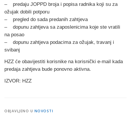
– predaju JOPPD broja i popisa radnika koji su za
ožujak dobili potporu
– pregled do sada predanih zahtjeva
– dopunu zahtjeva sa zaposlenicima koje ste vratili
na posao
– dopunu zahtjeva podacima za ožujak, travanj i
svibanj
HZZ će obavijestiti korisnike na korisnički e-mail kada
predaja zahtjeva bude ponovno aktivna.
IZVOR: HZZ
OBJAVLJENO U
NOVOSTI