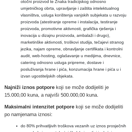
otočni proizvod te Znaka tradicijskog odnosno
umjetničkog obrta, upravljanje i zaštita intelektualnog
vlasništva, usluga korištenja vanjskih subjekata u razvoju
proizvoda (atestiranje opreme i instalacija, testiranje
proizvoda, promotivne aktivnosti, grafička rješenja i
inovacija u dizajnu proizvoda, ambalaži i drugo),
marketinške aktivnosti, troškovi studija, tečajevi stranog
jezika, najam opreme, obnavljanje certifikata i kontrolni
audit, web-hosting, oglašavanje u medijima, dnevnice,
catering odnosno usluga pripreme, dostave i
posluživanja hrane i pića, konzumacija hrane i pića u i
izvan ugostiteljskih objekata.
Najniži iznos potpore
koji se može dodijeliti je
15.000,00 kuna, a najviši 500.000,00 kuna.
Maksimalni intenzitet potpore
koji se može dodijeliti
po namjenama iznosi:
do 80% prihvatljivih troškova vezanih uz iznos prosječnih