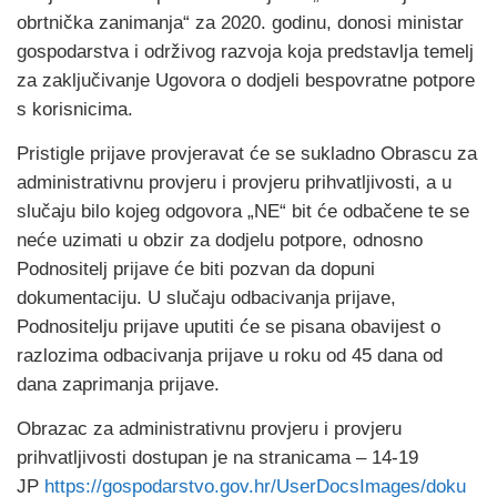
obrtnička zanimanja“ za 2020. godinu, donosi ministar
gospodarstva i održivog razvoja koja predstavlja temelj
za zaključivanje Ugovora o dodjeli bespovratne potpore
s korisnicima.
Pristigle prijave provjeravat će se sukladno Obrascu za
administrativnu provjeru i provjeru prihvatljivosti, a u
slučaju bilo kojeg odgovora „NE“ bit će odbačene te se
neće uzimati u obzir za dodjelu potpore, odnosno
Podnositelj prijave će biti pozvan da dopuni
dokumentaciju. U slučaju odbacivanja prijave,
Podnositelju prijave uputiti će se pisana obavijest o
razlozima odbacivanja prijave u roku od 45 dana od
dana zaprimanja prijave.
Obrazac za administrativnu provjeru i provjeru
prihvatljivosti dostupan je na stranicama – 14-19
JP
https://gospodarstvo.gov.hr/UserDocsImages/doku