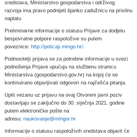
sredstava, Ministarstvo gospodarstva i održivog
razvoja ima pravo podnijeti bjanko zadužnicu na prisilnu
naplatu
Preliminarne informacije o statusu Prijave za dodjelu
bespovratne potpore raspoložive su putem
poveznice:
http://poticaji.mingo.hr/
.
Podnositelji prijava se za potrebne informacije u svezi
podnošenja Prijave upućuju na službenu stranicu
Ministarstva (gospodarstvo.gov.hr) na kojoj će se
kontinuirano objavljivati odgovori na najčešća pitanja.
Upiti vezanu uz prijavu na ovaj Otvoreni javni poziv
dostavljaju se zaključno do 30. siječnja 2021. godine
putem elektroničke pošte na
adresu:
naukovanje@mingor.hr
Informacije o statusu raspoloživih sredstava objavit će