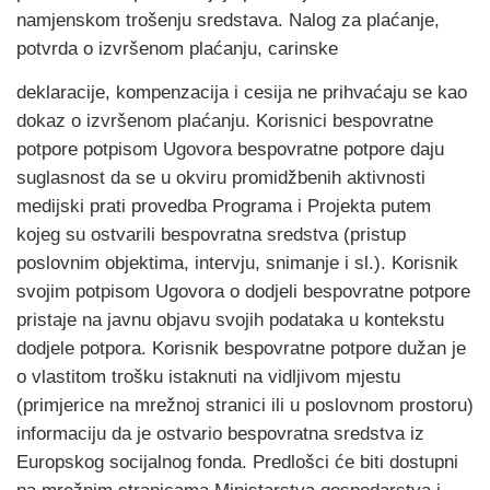
namjenskom trošenju sredstava. Nalog za plaćanje,
potvrda o izvršenom plaćanju, carinske
deklaracije, kompenzacija i cesija ne prihvaćaju se kao
dokaz o izvršenom plaćanju. Korisnici bespovratne
potpore potpisom Ugovora bespovratne potpore daju
suglasnost da se u okviru promidžbenih aktivnosti
medijski prati provedba Programa i Projekta putem
kojeg su ostvarili bespovratna sredstva (pristup
poslovnim objektima, intervju, snimanje i sl.). Korisnik
svojim potpisom Ugovora o dodjeli bespovratne potpore
pristaje na javnu objavu svojih podataka u kontekstu
dodjele potpora. Korisnik bespovratne potpore dužan je
o vlastitom trošku istaknuti na vidljivom mjestu
(primjerice na mrežnoj stranici ili u poslovnom prostoru)
informaciju da je ostvario bespovratna sredstva iz
Europskog socijalnog fonda. Predlošci će biti dostupni