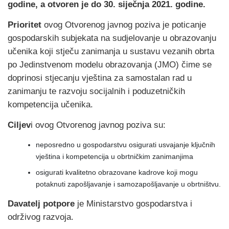
godine, a otvoren je do 30. siječnja 2021. godine.
Prioritet
ovog Otvorenog javnog poziva je poticanje
gospodarskih subjekata na sudjelovanje u obrazovanju
učenika koji stječu zanimanja u sustavu vezanih obrta
po Jedinstvenom modelu obrazovanja (JMO) čime se
doprinosi stjecanju vještina za samostalan rad u
zanimanju te razvoju socijalnih i poduzetničkih
kompetencija učenika.
Ciljev
i ovog Otvorenog javnog poziva su:
neposredno u gospodarstvu osigurati usvajanje ključnih
vještina i kompetencija u obrtničkim zanimanjima
osigurati kvalitetno obrazovane kadrove koji mogu
potaknuti zapošljavanje i samozapošljavanje u obrtništvu.
Davatelj potpore
je Ministarstvo gospodarstva i
održivog razvoja.