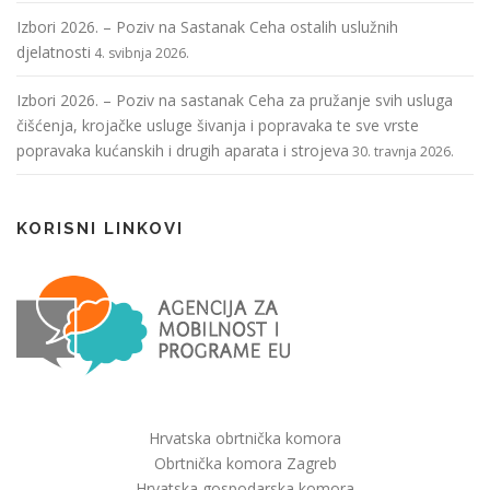
Izbori 2026. – Poziv na Sastanak Ceha ostalih uslužnih
djelatnosti
4. svibnja 2026.
Izbori 2026. – Poziv na sastanak Ceha za pružanje svih usluga
čišćenja, krojačke usluge šivanja i popravaka te sve vrste
popravaka kućanskih i drugih aparata i strojeva
30. travnja 2026.
KORISNI LINKOVI
Hrvatska obrtnička komora
Obrtnička komora Zagreb
Hrvatska gospodarska komora