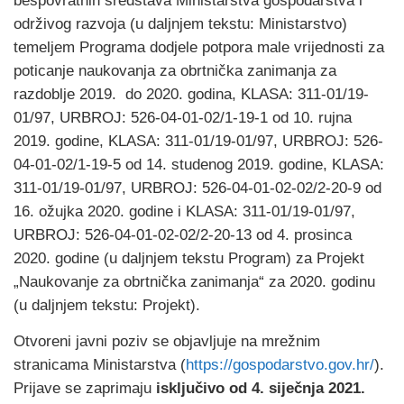
bespovratnih sredstava Ministarstva gospodarstva i
održivog razvoja (u daljnjem tekstu: Ministarstvo)
temeljem Programa dodjele potpora male vrijednosti za
poticanje naukovanja za obrtnička zanimanja za
razdoblje 2019. do 2020. godina, KLASA: 311-01/19-
01/97, URBROJ: 526-04-01-02/1-19-1 od 10. rujna
2019. godine, KLASA: 311-01/19-01/97, URBROJ: 526-
04-01-02/1-19-5 od 14. studenog 2019. godine, KLASA:
311-01/19-01/97, URBROJ: 526-04-01-02-02/2-20-9 od
16. ožujka 2020. godine i KLASA: 311-01/19-01/97,
URBROJ: 526-04-01-02-02/2-20-13 od 4. prosinca
2020. godine (u daljnjem tekstu Program) za Projekt
„Naukovanje za obrtnička zanimanja“ za 2020. godinu
(u daljnjem tekstu: Projekt).
Otvoreni javni poziv se objavljuje na mrežnim
stranicama Ministarstva (
https://gospodarstvo.gov.hr/
).
Prijave se zaprimaju
isključivo od 4. siječnja 2021.