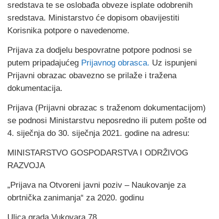
sredstava te se oslobađa obveze isplate odobrenih
sredstava. Ministarstvo će dopisom obavijestiti
Korisnika potpore o navedenome.
Prijava za dodjelu bespovratne potpore podnosi se
putem pripadajućeg
Prijavnog obrasca.
Uz ispunjeni
Prijavni obrazac obavezno se prilaže i tražena
dokumentacija.
Prijava (Prijavni obrazac s traženom dokumentacijom)
se podnosi Ministarstvu neposredno ili putem pošte od
4. siječnja do 30. siječnja 2021. godine na adresu:
MINISTARSTVO GOSPODARSTVA I ODRŽIVOG
RAZVOJA
„Prijava na Otvoreni javni poziv – Naukovanje za
obrtnička zanimanja“ za 2020. godinu
Ulica grada Vukovara 78