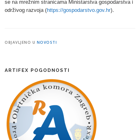
se na mrežnim stranicama Ministarstva gospodarstva i
održivog razvoja (
https://gospodarstvo.gov.hr
).
OBJAVLJENO U
NOVOSTI
ARTIFEX POGODNOSTI