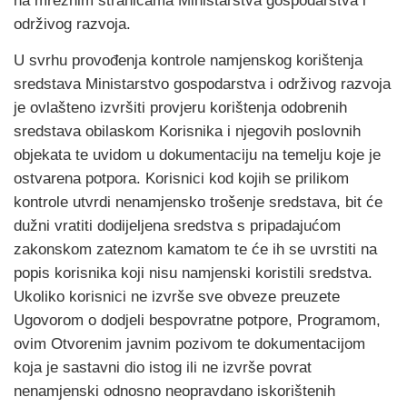
na mrežnim stranicama Ministarstva gospodarstva i
održivog razvoja.
U svrhu provođenja kontrole namjenskog korištenja
sredstava Ministarstvo gospodarstva i održivog razvoja
je ovlašteno izvršiti provjeru korištenja odobrenih
sredstava obilaskom Korisnika i njegovih poslovnih
objekata te uvidom u dokumentaciju na temelju koje je
ostvarena potpora. Korisnici kod kojih se prilikom
kontrole utvrdi nenamjensko trošenje sredstava, bit će
dužni vratiti dodijeljena sredstva s pripadajućom
zakonskom zateznom kamatom te će ih se uvrstiti na
popis korisnika koji nisu namjenski koristili sredstva.
Ukoliko korisnici ne izvrše sve obveze preuzete
Ugovorom o dodjeli bespovratne potpore, Programom,
ovim Otvorenim javnim pozivom te dokumentacijom
koja je sastavni dio istog ili ne izvrše povrat
nenamjenski odnosno neopravdano iskorištenih