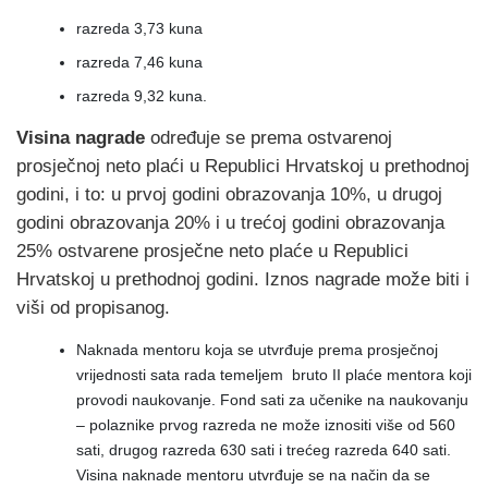
razreda 3,73 kuna
razreda 7,46 kuna
razreda 9,32 kuna.
Visina nagrade
određuje se prema ostvarenoj
prosječnoj neto plaći u Republici Hrvatskoj u prethodnoj
godini, i to: u prvoj godini obrazovanja 10%, u drugoj
godini obrazovanja 20% i u trećoj godini obrazovanja
25% ostvarene prosječne neto plaće u Republici
Hrvatskoj u prethodnoj godini. Iznos nagrade može biti i
viši od propisanog.
Naknada mentoru koja se utvrđuje prema prosječnoj
vrijednosti sata rada temeljem bruto II plaće mentora koji
provodi naukovanje. Fond sati za učenike na naukovanju
– polaznike prvog razreda ne može iznositi više od 560
sati, drugog razreda 630 sati i trećeg razreda 640 sati.
Visina naknade mentoru utvrđuje se na način da se