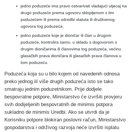
jedno poduzeće ima pravo ostvarivati vladajući utjecaj na
drugo poduzeće prema ugovoru sklopljenom s tim
poduzećem ili prema odredbi statuta ili društvenog
ugovora tog poduzeća;
jedno poduzeće koje je dioničar ili član u drugom
poduzeće, kontrolira samo, u skladu s dogovorom s
drugim dioničarima ili članovima tog poduzeća, većinu
glasačkih prava dioničara ili glasačkih prava članova u
tom poduzeću.
Poduzeća koja su u bilo kojem od navedenih odnosa
preko jednog ili više drugih poduzeća isto se tako
smatraju jednim poduzetnikom. Prije dodjele
bespovratne potpore, Ministarstvo će izvršiti provjeru
svih dodijeljenih bespovratnih de minimis potpora
sukladno de minimis Uredbi. Ako se utvrdi da je
Korisniku potpore blokiran poslovni račun, Ministarstvo
gospodarstva i održivog razvoja neće izvršiti isplatu