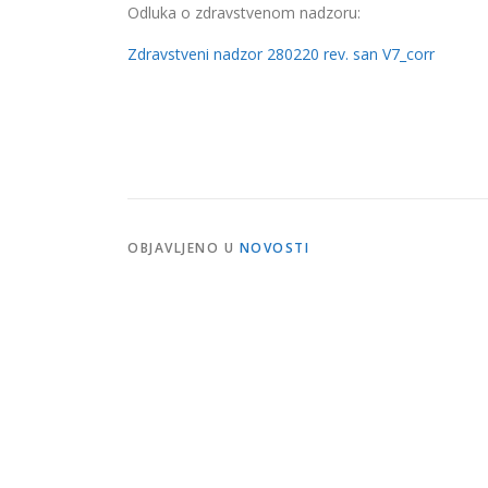
Odluka o zdravstvenom nadzoru:
Zdravstveni nadzor 280220 rev. san V7_corr
OBJAVLJENO U
NOVOSTI