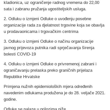
kladionica, uz ograničenje radnog vremena do 22,00
sata i zabranu pružanja ugostiteljskih usluga.
2. Odluku o izmjeni Odluke o uvođenju posebne
organizacije rada za djelatnost trgovine koja se obavlja
u prodavaonicama i trgovačkim centrima
3. Odluku o izmjeni Odluke o načinu organizacije
javnog prijevoza putnika radi sprječavanja širenja
bolesti COVID-19
4. Odluku o izmjeni Odluke o privremenoj zabrani i
ograničavanju prelaska preko graničnih prijelaza
Republike Hrvatske
Primjena nužnih epidemioloških mjera određenih
navedenim odlukama produžena je do 28. veljače 2021.
godine.
Odluke se nalaze u prilozima niže.