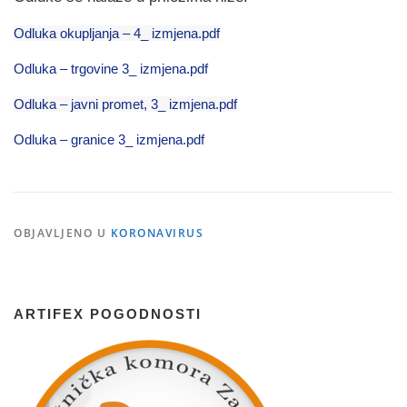
Odluka okupljanja – 4_ izmjena.pdf
Odluka – trgovine 3_ izmjena.pdf
Odluka – javni promet, 3_ izmjena.pdf
Odluka – granice 3_ izmjena.pdf
OBJAVLJENO U
KORONAVIRUS
ARTIFEX POGODNOSTI