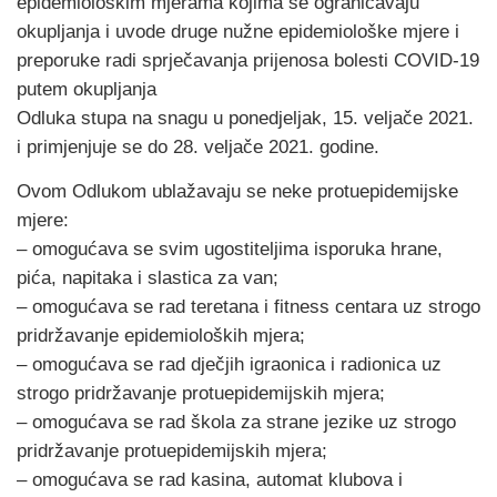
epidemiološkim mjerama kojima se ograničavaju
okupljanja i uvode druge nužne epidemiološke mjere i
preporuke radi sprječavanja prijenosa bolesti COVID-19
putem okupljanja
Odluka stupa na snagu u ponedjeljak, 15. veljače 2021.
i primjenjuje se do 28. veljače 2021. godine.
Ovom Odlukom ublažavaju se neke protuepidemijske
mjere:
– omogućava se svim ugostiteljima isporuka hrane,
pića, napitaka i slastica za van;
– omogućava se rad teretana i fitness centara uz strogo
pridržavanje epidemioloških mjera;
– omogućava se rad dječjih igraonica i radionica uz
strogo pridržavanje protuepidemijskih mjera;
– omogućava se rad škola za strane jezike uz strogo
pridržavanje protuepidemijskih mjera;
– omogućava se rad kasina, automat klubova i