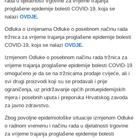
rada u djelatnosti trgovine za vrijeme trajanja
proglašene epidemije bolesti COVID-19, koja se
nalazi
OVDJE
.
Odluka o izmjenama Odluke o posebnom načinu rada
tržnica za vrijeme trajanja proglašene epidemije bolesti
COVID-19, koja se nalazi
OVDJE
.
Izmjenom Odluke o posebnom načinu rada tržnica za
vrijeme trajanja proglašene epidemije bolesti COVID-19
omogućeno je da se na tržnicama prodaje cvijeće, ali i
svi drugi proizvodi koji su se prodavali i prije
ograničenja, uz pridržavanje općih protuepidemijskih
mjera i posebnih uputa i preporuka Hrvatskog zavoda
za javno zdravstvo.
Zbog povoljne epidemiološke situacije izmjenom Odluke
o radnom vremenu i načinu rada u djelatnosti trgovine
za vrijeme trajanja proglašene epidemije bolesti