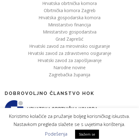
Hrvatska obrtnička komora
Obrtnička komora Zagreb
Hrvatska gospodarska komora
Ministarstvo financija
Ministarstvo gospodarstva
Grad Zaprešić
Hrvatski zavod za mirovinsko osiguranje
Hrvatski zavod za zdravstveno osiguranje
Hrvatski zavod za zapošljavanje
Narodne novine
Zagrebačka županija
DOBROVOLJNO ČLANSTVO HOK
Koristimo kolačiće za pružanje boljeg korisničkog iskustva.
Nastavkom pregleda slažete se s uvjetima korištenja.
Podešenja
Slažem se