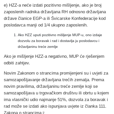
e) HZZ-a neće izdati pozitivno mišljenje, ako je broj
zaposlenih radnika državljana RH odnosno državljana
države članice EGP-a ili Švicarske Konfederacije kod
poslodavca manji od 1/4 ukupno zaposlenih.
Ako HZZ uputi pozitivno mišljenje MUP-u, ono izdaje
dozvolu za boravak i rad i dostavlja ju poslodavcu i
državljaninu treće zemlje
Ako je mišljenje HZZ-a negativno, MUP će rješenjem
odbiti zahtjev.
Novim Zakonom o strancima promijenjeni su i uvjeti za
samozapošljavanje državljana trećih zemalja. Prema
novim pravilima, državljaninu treće zemlje koji se
samozapošljava u trgovačkom društvu ili obrtu u kojem
ima vlasnički udio najmanje 51%, dozvola za boravak i
rad može se izdati ako ispunjava uvjete iz članka 111.
Zakona o strancima i: