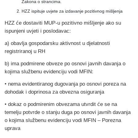
Zakona o strancima.
HZZ ispituje uvjete za izdavanje pozitivnog mišljenja
HZZ će dostaviti MUP-u pozitivno mišljenje ako su
ispunjeni uvjeti i poslodavac:
a) obavlja gospodarsku aktivnost u djelatnosti
registriranoj u RH
b) ima podmirene obveze po osnovi javnih davanja o
kojima službenu evidenciju vodi MFIN:
• nema evidentiranog dugovanja po osnovi poreza na
dohodak i doprinosa za obvezna osiguranja
• dokaz o podmirenim obvezama utvrdit će se na
temelju potvrde o stanju duga po osnovi javnih davanja
o kojima službenu evidenciju vodi MFIN – Porezna
uprava