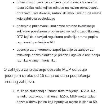
dokaz o ispunjavanju zahtjeva poslodavaca traženih u
testu tržišta rada koji se odnose na razinu obrazovanja,
obrazovnu kvalifikaciju, radno iskustvo i sve druge uvjete
koje zahtijeva poslodavac
rješenje o priznavanju inozemne stručne kvalifikacije
sukladno posebnom propisu ako se radi o zapošljavanju
DTZ koji će obavljati reguliranu profesiju prema popisu
reguliranih profesija u RH
agencija za privremeno zapošljavanje uz zahtjev za
izdavanje dozvole dužna je priložiti i ugovor o ustupanju
radnika krajnjem korisniku.
O zahtjevu za izdavanje dozvole MUP odlučuje
rješenjem u roku od 15 dana od dana podnošenja
urednog zahtjeva.
MUP po službenoj dužnosti traži mišljenje HZZ-a. Na
temelju pozitivnog mišljenja HZZ-a, MUP može izdati
dozvolu državljaninu koji ispunjava uvjete iz članka 59.