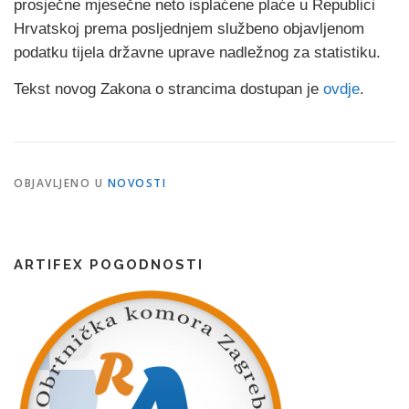
prosječne mjesečne neto isplaćene plaće u Republici
Hrvatskoj prema posljednjem službeno objavljenom
podatku tijela državne uprave nadležnog za statistiku.
Tekst novog Zakona o strancima dostupan je
ovdje
.
OBJAVLJENO U
NOVOSTI
ARTIFEX POGODNOSTI