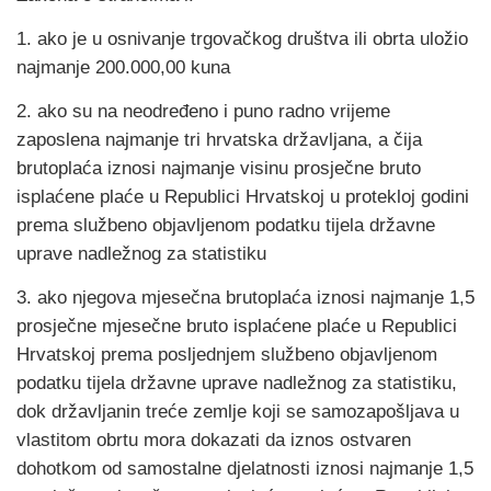
1. ako je u osnivanje trgovačkog društva ili obrta uložio
najmanje 200.000,00 kuna
2. ako su na neodređeno i puno radno vrijeme
zaposlena najmanje tri hrvatska državljana, a čija
brutoplaća iznosi najmanje visinu prosječne bruto
isplaćene plaće u Republici Hrvatskoj u protekloj godini
prema službeno objavljenom podatku tijela državne
uprave nadležnog za statistiku
3. ako njegova mjesečna brutoplaća iznosi najmanje 1,5
prosječne mjesečne bruto isplaćene plaće u Republici
Hrvatskoj prema posljednjem službeno objavljenom
podatku tijela državne uprave nadležnog za statistiku,
dok državljanin treće zemlje koji se samozapošljava u
vlastitom obrtu mora dokazati da iznos ostvaren
dohotkom od samostalne djelatnosti iznosi najmanje 1,5