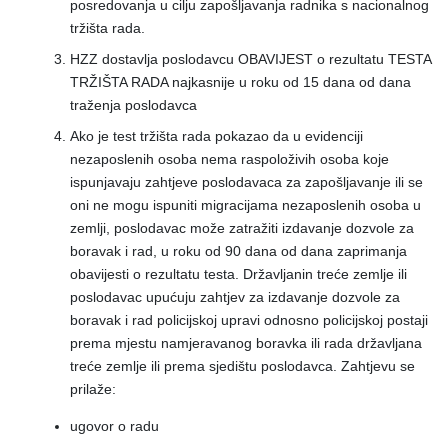
posredovanja u cilju zapošljavanja radnika s nacionalnog
tržišta rada.
HZZ dostavlja poslodavcu OBAVIJEST o rezultatu TESTA
TRŽIŠTA RADA najkasnije u roku od 15 dana od dana
traženja poslodavca
Ako je test tržišta rada pokazao da u evidenciji
nezaposlenih osoba nema raspoloživih osoba koje
ispunjavaju zahtjeve poslodavaca za zapošljavanje ili se
oni ne mogu ispuniti migracijama nezaposlenih osoba u
zemlji, poslodavac može zatražiti izdavanje dozvole za
boravak i rad, u roku od 90 dana od dana zaprimanja
obavijesti o rezultatu testa. Državljanin treće zemlje ili
poslodavac upućuju zahtjev za izdavanje dozvole za
boravak i rad policijskoj upravi odnosno policijskoj postaji
prema mjestu namjeravanog boravka ili rada državljana
treće zemlje ili prema sjedištu poslodavca. Zahtjevu se
prilaže:
ugovor o radu