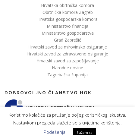
Hrvatska obrtnička komora
Obrtnička komora Zagreb
Hrvatska gospodarska komora
Ministarstvo financija
Ministarstvo gospodarstva
Grad Zaprešić
Hrvatski zavod za mirovinsko osiguranje
Hrvatski zavod za zdravstveno osiguranje
Hrvatski zavod za zapošljavanje
Narodne novine
Zagrebačka županija
DOBROVOLJNO ČLANSTVO HOK
Koristimo kolačiće za pružanje boljeg korisničkog iskustva.
Nastavkom pregleda slažete se s uvjetima korištenja.
Podešenja
Slažem se