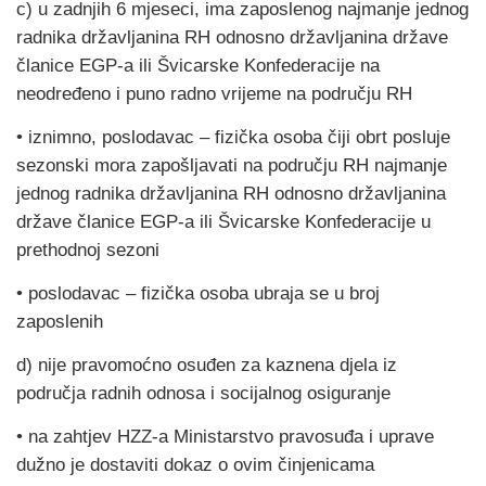
c) u zadnjih 6 mjeseci, ima zaposlenog najmanje jednog
radnika državljanina RH odnosno državljanina države
članice EGP-a ili Švicarske Konfederacije na
neodređeno i puno radno vrijeme na području RH
• iznimno, poslodavac – fizička osoba čiji obrt posluje
sezonski mora zapošljavati na području RH najmanje
jednog radnika državljanina RH odnosno državljanina
države članice EGP-a ili Švicarske Konfederacije u
prethodnoj sezoni
• poslodavac – fizička osoba ubraja se u broj
zaposlenih
d) nije pravomoćno osuđen za kaznena djela iz
područja radnih odnosa i socijalnog osiguranje
• na zahtjev HZZ-a Ministarstvo pravosuđa i uprave
dužno je dostaviti dokaz o ovim činjenicama