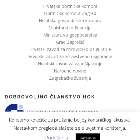
Hrvatska obrtnička komora
Obrtnička komora Zagreb
Hrvatska gospodarska komora
Ministarstvo financija
Ministarstvo gospodarstva
Grad Zaprešić
Hrvatski zavod za mirovinsko osiguranje
Hrvatski zavod za zdravstveno osiguranje
Hrvatski zavod za zapošljavanje
Narodne novine
Zagrebačka županija
DOBROVOLJNO ČLANSTVO HOK
Koristimo kolačiće za pružanje boljeg korisničkog iskustva.
Nastavkom pregleda slažete se s uvjetima korištenja.
Podešenja
Slažem se