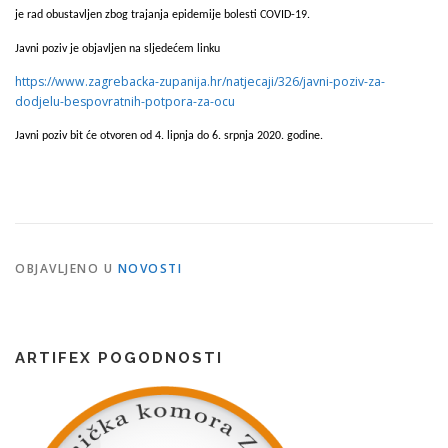
je rad obustavljen zbog trajanja epidemije bolesti COVID-19.
Javni poziv je objavljen na sljedećem linku
https://www.zagrebacka-zupanija.hr/natjecaji/326/javni-poziv-za-
dodjelu-bespovratnih-potpora-za-ocu
Javni poziv bit će otvoren od 4. lipnja do 6. srpnja 2020. godine.
OBJAVLJENO U
NOVOSTI
ARTIFEX POGODNOSTI