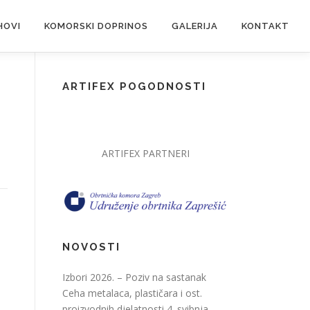
HOVI
KOMORSKI DOPRINOS
GALERIJA
KONTAKT
ARTIFEX POGODNOSTI
ARTIFEX PARTNERI
NOVOSTI
Izbori 2026. – Poziv na sastanak
Ceha metalaca, plastičara i ost.
proizvodnih djelatnosti
4. svibnja