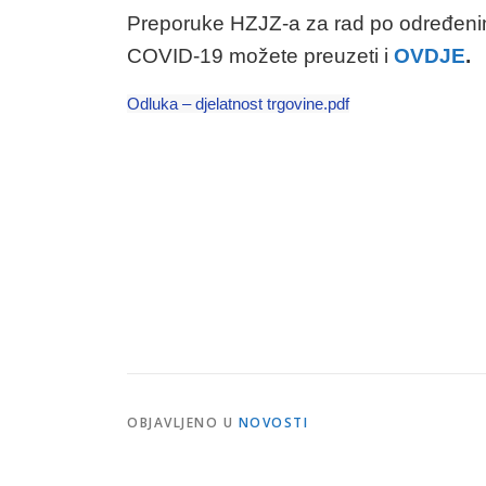
Preporuke HZJZ-a za rad po određeni
COVID-19 možete preuzeti i
OVDJE
.
Odluka – djelatnost trgovine.pdf
OBJAVLJENO U
NOVOSTI