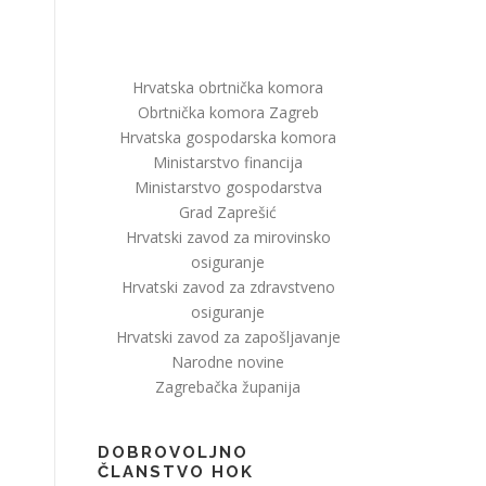
Hrvatska obrtnička komora
Obrtnička komora Zagreb
Hrvatska gospodarska komora
Ministarstvo financija
Ministarstvo gospodarstva
Grad Zaprešić
Hrvatski zavod za mirovinsko
osiguranje
Hrvatski zavod za zdravstveno
osiguranje
Hrvatski zavod za zapošljavanje
Narodne novine
Zagrebačka županija
DOBROVOLJNO
ČLANSTVO HOK