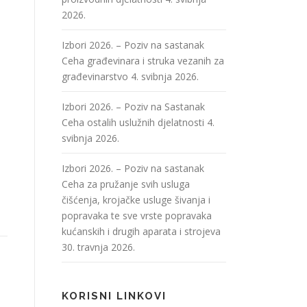
2026.
Izbori 2026. – Poziv na sastanak
Ceha građevinara i struka vezanih za
građevinarstvo
4. svibnja 2026.
Izbori 2026. – Poziv na Sastanak
Ceha ostalih uslužnih djelatnosti
4.
svibnja 2026.
Izbori 2026. – Poziv na sastanak
Ceha za pružanje svih usluga
čišćenja, krojačke usluge šivanja i
popravaka te sve vrste popravaka
kućanskih i drugih aparata i strojeva
30. travnja 2026.
KORISNI LINKOVI