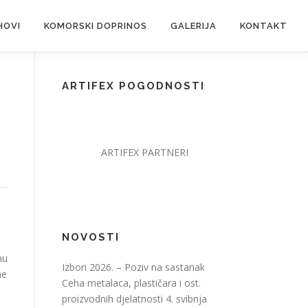
HOVI
KOMORSKI DOPRINOS
GALERIJA
KONTAKT
ARTIFEX POGODNOSTI
ARTIFEX PARTNERI
NOVOSTI
nu
Izbori 2026. – Poziv na sastanak
ne
Ceha metalaca, plastičara i ost.
proizvodnih djelatnosti
4. svibnja
a