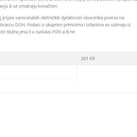
nju ili se smatraju konačnim.
 prijavi samostalnih obrtničkih djelatnosti obveznika poreza na
obrascu DOH. Podaci o ukupnim primicima i izdacima se uzimaju iz
 obzira jesu li u sustavu PDV-a ili ne.
263 KB