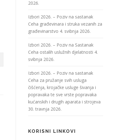
2026.
Izbori 2026. – Poziv na sastanak
Ceha građevinara i struka vezanih za
građevinarstvo
4. svibnja 2026.
Izbori 2026. – Poziv na Sastanak
Ceha ostalih uslužnih djelatnosti
4.
svibnja 2026.
Izbori 2026. – Poziv na sastanak
Ceha za pružanje svih usluga
čišćenja, krojačke usluge šivanja i
popravaka te sve vrste popravaka
kućanskih i drugih aparata i strojeva
30. travnja 2026.
KORISNI LINKOVI