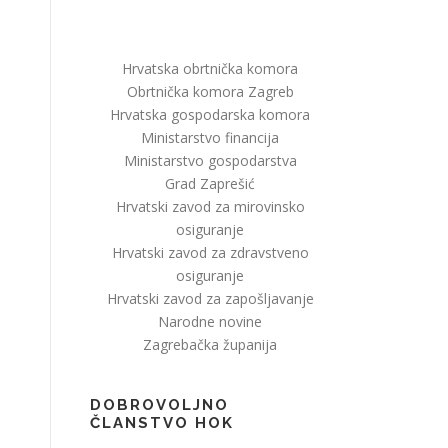
Hrvatska obrtnička komora
Obrtnička komora Zagreb
Hrvatska gospodarska komora
Ministarstvo financija
Ministarstvo gospodarstva
Grad Zaprešić
Hrvatski zavod za mirovinsko
osiguranje
Hrvatski zavod za zdravstveno
osiguranje
Hrvatski zavod za zapošljavanje
Narodne novine
Zagrebačka županija
DOBROVOLJNO
ČLANSTVO HOK