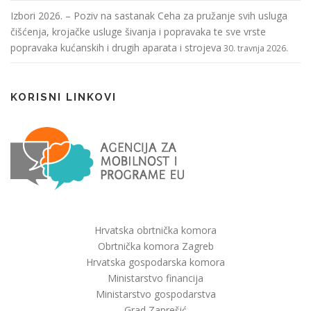
Izbori 2026. – Poziv na sastanak Ceha za pružanje svih usluga
čišćenja, krojačke usluge šivanja i popravaka te sve vrste
popravaka kućanskih i drugih aparata i strojeva
30. travnja 2026.
KORISNI LINKOVI
Hrvatska obrtnička komora
Obrtnička komora Zagreb
Hrvatska gospodarska komora
Ministarstvo financija
Ministarstvo gospodarstva
Grad Zaprešić