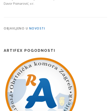
Davor Pismarović, v.r.
OBJAVLJENO U
NOVOSTI
ARTIFEX POGODNOSTI