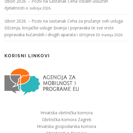
Izbori 2026. – Poziv na Sastanak Ceha ostalih uslužnih
djelatnosti
4. svibnja 2026.
Izbori 2026. – Poziv na sastanak Ceha za pružanje svih usluga
čišćenja, krojačke usluge šivanja i popravaka te sve vrste
popravaka kućanskih i drugih aparata i strojeva
30. travnja 2026.
KORISNI LINKOVI
Hrvatska obrtnička komora
Obrtnička komora Zagreb
Hrvatska gospodarska komora