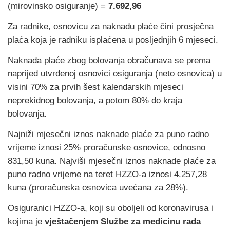
(mirovinsko osiguranje) =
7.692,96
Za radnike, osnovicu za naknadu plaće čini prosječna
plaća koja je radniku isplaćena u posljednjih 6 mjeseci.
Naknada plaće zbog bolovanja obračunava se prema
naprijed utvrđenoj osnovici osiguranja (neto osnovica) u
visini 70% za prvih šest kalendarskih mjeseci
neprekidnog bolovanja, a potom 80% do kraja
bolovanja.
Najniži mjesečni iznos naknade plaće za puno radno
vrijeme iznosi 25% proračunske osnovice, odnosno
831,50 kuna. Najviši mjesečni iznos naknade plaće za
puno radno vrijeme na teret HZZO-a iznosi 4.257,28
kuna (proračunska osnovica uvećana za 28%).
Osiguranici HZZO-a, koji su oboljeli od koronavirusa i
kojima je
vještačenjem Službe za medicinu rada