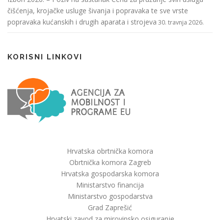
čišćenja, krojačke usluge šivanja i popravaka te sve vrste
popravaka kućanskih i drugih aparata i strojeva
30. travnja 2026.
KORISNI LINKOVI
Hrvatska obrtnička komora
Obrtnička komora Zagreb
Hrvatska gospodarska komora
Ministarstvo financija
Ministarstvo gospodarstva
Grad Zaprešić
Hrvatski zavod za mirovinsko osiguranje