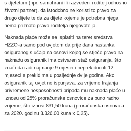
s djetetom (npr. samohrani ili razvedeni roditelj odnosno
životni partner), da istodobno ne koristi to pravo za
drugo dijete te da za dijete kojemu je potrebna njega
nema priznato pravo roditelja njegovatelja.
Naknada plaće može se isplatiti na teret sredstva
HZZO-a samo pod uvjetom da prije dana nastanka
osiguranog slučaja na osnovi kojeg se stječe pravo na
naknadu osiguranik ima ostvaren staž osiguranja, što
znači da radi najmanje 9 mjeseci neprekidno ili 12
mjeseci s prekidima u posljednje dvije godine. Ako
osiguranik taj uvjet ne ispunjava, za vrijeme trajanja
privremene nesposobnosti pripada mu naknada plaće u
iznosu od 25% proračunske osnovice za puno radno
vrijeme, što iznosi 831,50 kuna (proračunska osnovica
za 2020. godinu 3.326,00 kuna x 0,25).