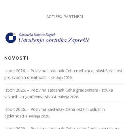
ARTIFEX PARTNERI
NOVOSTI
Izbori 2026. – Poziv na sastanak Ceha metalaca, plastičara i ost.
proizvodnih djelatnosti
4. svibnja 2026.
Izbori 2026. – Poziv na sastanak Ceha građevinara i struka
vezanih za građevinarstvo
4. svibnja 2026.
Izbori 2026. – Poziv na Sastanak Ceha ostalih uslužnih
djelatnosti
4. svibnja 2026.
Izbori 2026. – Poziv na sastanak Ceha za pružanje svih usluga