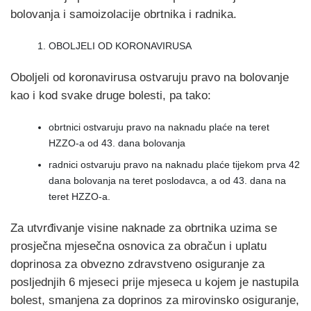
bolovanja i samoizolacije obrtnika i radnika.
OBOLJELI OD KORONAVIRUSA
Oboljeli od koronavirusa ostvaruju pravo na bolovanje
kao i kod svake druge bolesti, pa tako:
obrtnici ostvaruju pravo na naknadu plaće na teret
HZZO-a od 43. dana bolovanja
radnici ostvaruju pravo na naknadu plaće tijekom prva 42
dana bolovanja na teret poslodavca, a od 43. dana na
teret HZZO-a.
Za utvrđivanje visine naknade za obrtnika uzima se
prosječna mjesečna osnovica za obračun i uplatu
doprinosa za obvezno zdravstveno osiguranje za
posljednjih 6 mjeseci prije mjeseca u kojem je nastupila
bolest, smanjena za doprinos za mirovinsko osiguranje,