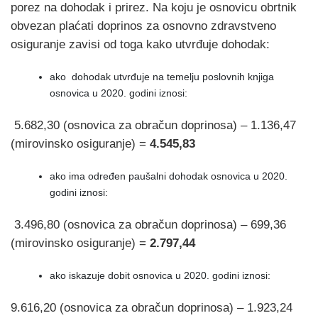
porez na dohodak i prirez. Na koju je osnovicu obrtnik
obvezan plaćati doprinos za osnovno zdravstveno
osiguranje zavisi od toga kako utvrđuje dohodak:
ako dohodak utvrđuje na temelju poslovnih knjiga
osnovica u 2020. godini iznosi:
5.682,30 (osnovica za obračun doprinosa) – 1.136,47
(mirovinsko osiguranje) =
4.545,83
ako ima određen paušalni dohodak osnovica u 2020.
godini iznosi:
3.496,80 (osnovica za obračun doprinosa) – 699,36
(mirovinsko osiguranje) =
2.797,44
ako iskazuje dobit osnovica u 2020. godini iznosi:
9.616,20 (osnovica za obračun doprinosa) – 1.923,24