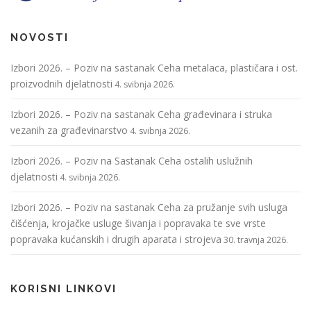
NOVOSTI
Izbori 2026. – Poziv na sastanak Ceha metalaca, plastičara i ost.
proizvodnih djelatnosti
4. svibnja 2026.
Izbori 2026. – Poziv na sastanak Ceha građevinara i struka
vezanih za građevinarstvo
4. svibnja 2026.
Izbori 2026. – Poziv na Sastanak Ceha ostalih uslužnih
djelatnosti
4. svibnja 2026.
Izbori 2026. – Poziv na sastanak Ceha za pružanje svih usluga
čišćenja, krojačke usluge šivanja i popravaka te sve vrste
popravaka kućanskih i drugih aparata i strojeva
30. travnja 2026.
KORISNI LINKOVI