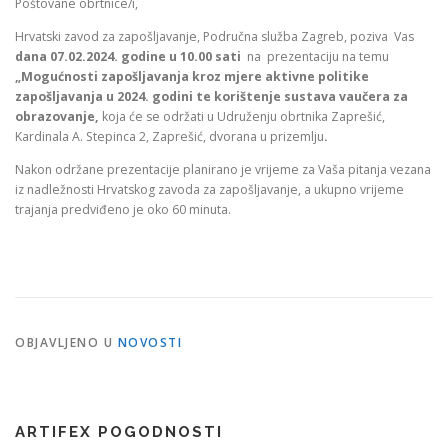
Poštovane obrtnice/i,
Hrvatski zavod za zapošljavanje, Područna služba Zagreb, poziva Vas
dana 07.02.2024. godine u 10.00 sati
na prezentaciju na temu
„Mogućnosti zapošljavanja kroz mjere aktivne politike
zapošljavanja u 2024. godini te korištenje sustava vaučera za
obrazovanje,
koja će se održati u Udruženju obrtnika Zaprešić,
Kardinala A. Stepinca 2, Zaprešić, dvorana u prizemlju
.
Nakon održane prezentacije planirano je vrijeme za Vaša pitanja vezana
iz nadležnosti Hrvatskog zavoda za zapošljavanje, a ukupno vrijeme
trajanja predviđeno je oko 60 minuta.
OBJAVLJENO U
NOVOSTI
ARTIFEX POGODNOSTI