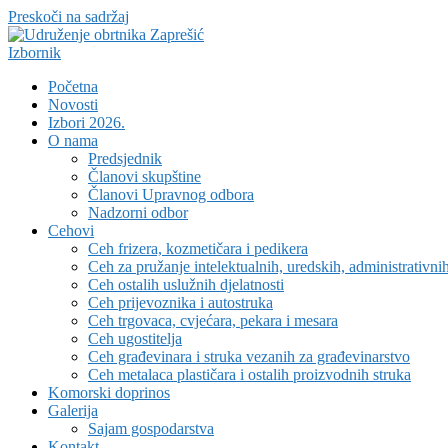
Preskoči na sadržaj
Izbornik
Početna
Novosti
Izbori 2026.
O nama
Predsjednik
Članovi skupštine
Članovi Upravnog odbora
Nadzorni odbor
Cehovi
Ceh frizera, kozmetičara i pedikera
Ceh za pružanje intelektualnih, uredskih, administrativni
Ceh ostalih uslužnih djelatnosti
Ceh prijevoznika i autostruka
Ceh trgovaca, cvjećara, pekara i mesara
Ceh ugostitelja
Ceh građevinara i struka vezanih za građevinarstvo
Ceh metalaca plastičara i ostalih proizvodnih struka
Komorski doprinos
Galerija
Sajam gospodarstva
Kontakt