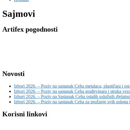
Sajmovi
Artifex pogodnosti
Novosti
Izbori 2026. – Poziv na sastanak Ceha metalaca, plastičara i ost
Izbori 2026. – Poziv na sastanak Ceha građevinara i struka vez
Izbori 2026. – Poziv na Sastanak Ceha ostalih uslužnih djelatno
Izbori 2026. – Poziv na sastanak Ceha za pružanje svih usluga č
Korisni linkovi