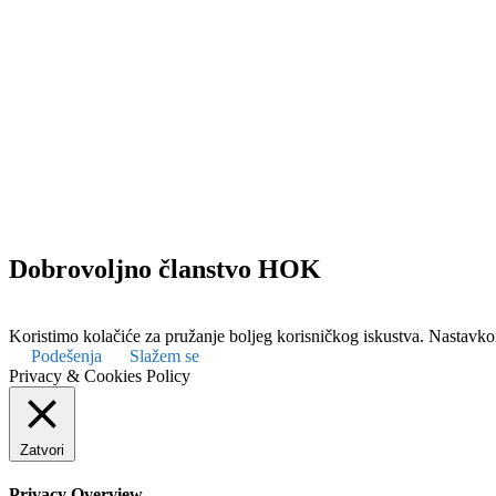
Dobrovoljno članstvo HOK
Koristimo kolačiće za pružanje boljeg korisničkog iskustva. Nastavkom
Podešenja
Slažem se
Privacy & Cookies Policy
Zatvori
Privacy Overview