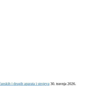
nskih i drugih aparata i strojeva
30. travnja 2026.