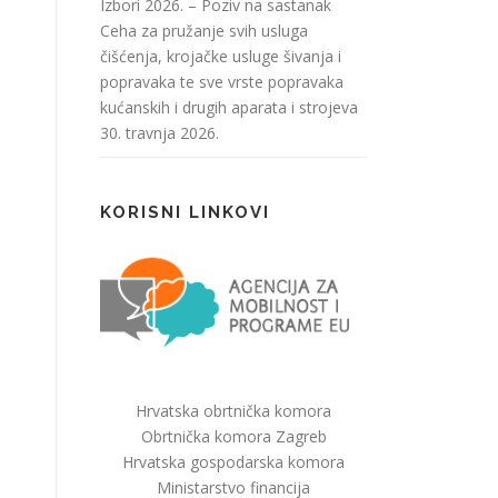
Izbori 2026. – Poziv na sastanak
Ceha za pružanje svih usluga
čišćenja, krojačke usluge šivanja i
popravaka te sve vrste popravaka
kućanskih i drugih aparata i strojeva
30. travnja 2026.
KORISNI LINKOVI
Hrvatska obrtnička komora
Obrtnička komora Zagreb
Hrvatska gospodarska komora
Ministarstvo financija