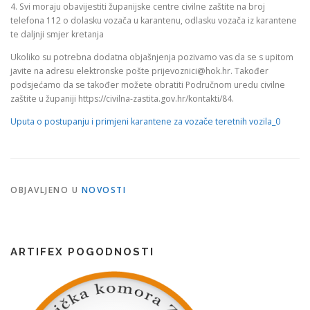
4. Svi moraju obavijestiti županijske centre civilne zaštite na broj
telefona 112 o dolasku vozača u karantenu, odlasku vozača iz karantene
te daljnji smjer kretanja
Ukoliko su potrebna dodatna objašnjenja pozivamo vas da se s upitom
javite na adresu elektronske pošte prijevoznici@hok.hr. Također
podsjećamo da se također možete obratiti Područnom uredu civilne
zaštite u županiji https://civilna-zastita.gov.hr/kontakti/84.
Uputa o postupanju i primjeni karantene za vozače teretnih vozila_0
OBJAVLJENO U
NOVOSTI
ARTIFEX POGODNOSTI