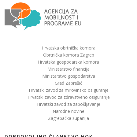
Hrvatska obrtnička komora
Obrtnička komora Zagreb
Hrvatska gospodarska komora
Ministarstvo financija
Ministarstvo gospodarstva
Grad Zaprešić
Hrvatski zavod za mirovinsko osiguranje
Hrvatski zavod za zdravstveno osiguranje
Hrvatski zavod za zapošljavanje
Narodne novine
Zagrebačka županija
DOBROVOLJNO ČLANSTVO HOK