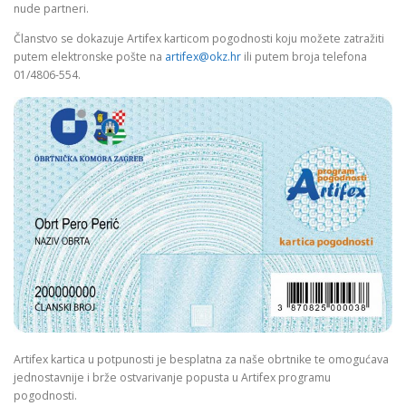
nude partneri.
Članstvo se dokazuje Artifex karticom pogodnosti koju možete zatražiti
putem elektronske pošte na
artifex@okz.hr
ili putem broja telefona
01/4806-554.
Artifex kartica u potpunosti je besplatna za naše obrtnike te omogućava
jednostavnije i brže ostvarivanje popusta u Artifex programu
pogodnosti.