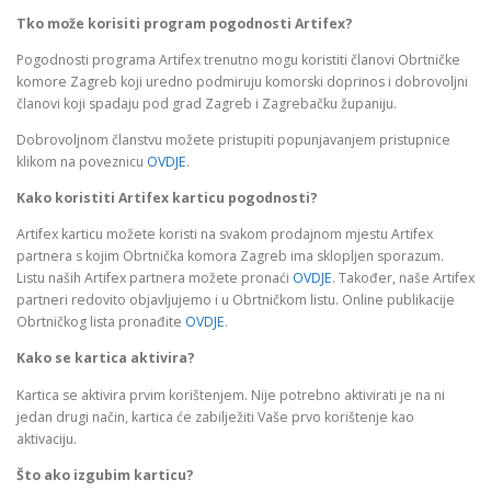
Tko može korisiti program pogodnosti Artifex?
Pogodnosti programa Artifex trenutno mogu koristiti članovi Obrtničke
komore Zagreb koji uredno podmiruju komorski doprinos i dobrovoljni
članovi koji spadaju pod grad Zagreb i Zagrebačku županiju.
Dobrovoljnom članstvu možete pristupiti popunjavanjem pristupnice
klikom na poveznicu
OVDJE
.
Kako koristiti Artifex karticu pogodnosti?
Artifex karticu možete koristi na svakom prodajnom mjestu Artifex
partnera s kojim Obrtnička komora Zagreb ima sklopljen sporazum.
Listu naših Artifex partnera možete pronaći
OVDJE
. Također, naše Artifex
partneri redovito objavljujemo i u Obrtničkom listu. Online publikacije
Obrtničkog lista pronađite
OVDJE
.
Kako se kartica aktivira?
Kartica se aktivira prvim korištenjem. Nije potrebno aktivirati je na ni
jedan drugi način, kartica će zabilježiti Vaše prvo korištenje kao
aktivaciju.
Što ako izgubim karticu?