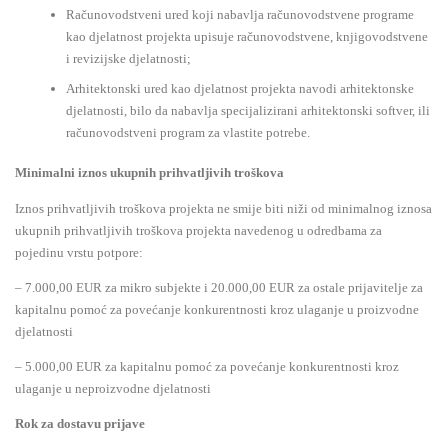
Računovodstveni ured koji nabavlja računovodstvene programe
kao djelatnost projekta upisuje računovodstvene, knjigovodstvene
i revizijske djelatnosti;
Arhitektonski ured kao djelatnost projekta navodi arhitektonske
djelatnosti, bilo da nabavlja specijalizirani arhitektonski softver, ili
računovodstveni program za vlastite potrebe.
Minimalni iznos ukupnih prihvatljivih troškova
Iznos prihvatljivih troškova projekta ne smije biti niži od minimalnog iznosa
ukupnih prihvatljivih troškova projekta navedenog u odredbama za
pojedinu vrstu potpore:
– 7.000,00 EUR za mikro subjekte i 20.000,00 EUR za ostale prijavitelje za
kapitalnu pomoć za povećanje konkurentnosti kroz ulaganje u proizvodne
djelatnosti
– 5.000,00 EUR za kapitalnu pomoć za povećanje konkurentnosti kroz
ulaganje u neproizvodne djelatnosti
Rok za dostavu prijave