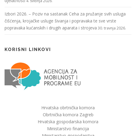
djelatnosti
4. svibnja 2026.
Izbori 2026. – Poziv na sastanak Ceha za pružanje svih usluga
čišćenja, krojačke usluge šivanja i popravaka te sve vrste
popravaka kućanskih i drugih aparata i strojeva
30. travnja 2026.
KORISNI LINKOVI
Hrvatska obrtnička komora
Obrtnička komora Zagreb
Hrvatska gospodarska komora
Ministarstvo financija
Ministarstvo gospodarstva